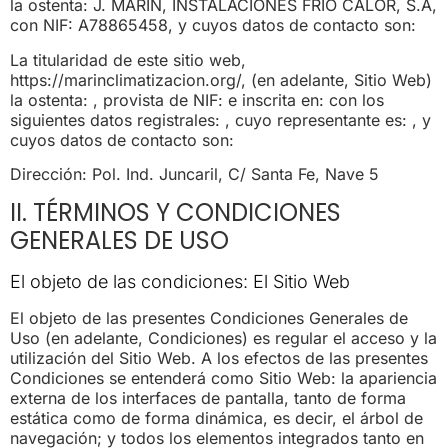
la ostenta: J. MARÍN, INSTALACIONES FRÍO CALOR, S.A,
con NIF: A78865458, y cuyos datos de contacto son:
La titularidad de este sitio web,
https://marinclimatizacion.org/, (en adelante, Sitio Web)
la ostenta: , provista de NIF: e inscrita en: con los
siguientes datos registrales: , cuyo representante es: , y
cuyos datos de contacto son:
Dirección: Pol. Ind. Juncaril, C/ Santa Fe, Nave 5
II. TÉRMINOS Y CONDICIONES
GENERALES DE USO
El objeto de las condiciones: El Sitio Web
El objeto de las presentes Condiciones Generales de
Uso (en adelante, Condiciones) es regular el acceso y la
utilización del Sitio Web. A los efectos de las presentes
Condiciones se entenderá como Sitio Web: la apariencia
externa de los interfaces de pantalla, tanto de forma
estática como de forma dinámica, es decir, el árbol de
navegación; y todos los elementos integrados tanto en