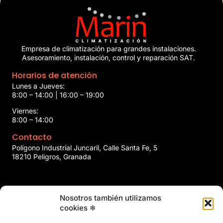
Empresa de climatización para grandes instalaciones.
Asesoramiento, instalación, control y reparación SAT.
Horarios de atención
Lunes a Jueves:
8:00 – 14:00 | 16:00 – 19:00
Viernes:
8:00 – 14:00
Contacto
Polígono Industrial Juncaril, Calle Santa Fe, 5
18210 Peligros, Granada
958 466 737
Nosotros también utilizamos
marin@marinclimatizacion.com
cookies ❄
Explora
Política de Calidad, Medio Ambiente y Seguridad y Salud en