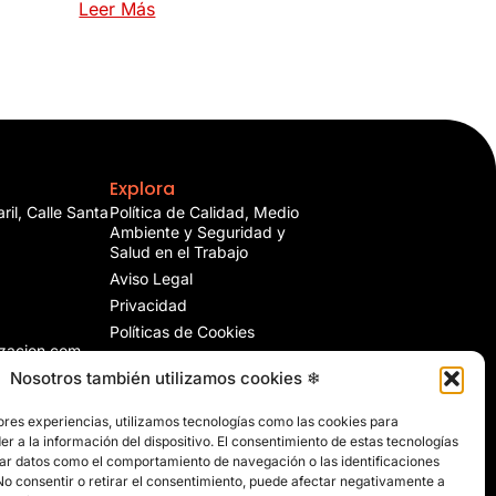
Leer Más
Explora
ril, Calle Santa
Política de Calidad, Medio
Ambiente y Seguridad y
Salud en el Trabajo
Aviso Legal
Privacidad
Políticas de Cookies
izacion.com
Mapa del Sitio
Nosotros también utilizamos cookies ❄
ores experiencias, utilizamos tecnologías como las cookies para
r a la información del dispositivo. El consentimiento de estas tecnologías
ar datos como el comportamiento de navegación o las identificaciones
 No consentir o retirar el consentimiento, puede afectar negativamente a