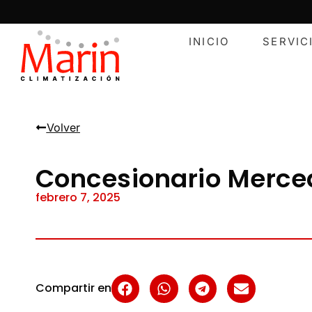
INICIO
SERVIC
Volver
Concesionario Merced
febrero 7, 2025
Compartir en