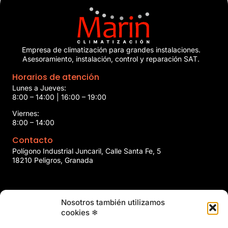
Empresa de climatización para grandes instalaciones.
Asesoramiento, instalación, control y reparación SAT.
Horarios de atención
Lunes a Jueves:
8:00 – 14:00 | 16:00 – 19:00
Viernes:
8:00 – 14:00
Contacto
Polígono Industrial Juncaril, Calle Santa Fe, 5
18210 Peligros, Granada
958 466 737
Nosotros también utilizamos
marin@marinclimatizacion.com
cookies ❄
Explora
Política de Calidad, Medio Ambiente y Seguridad y Salud en