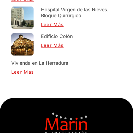
Hospital Virgen de las Nieves.
Bloque Quirúrgico
Leer Más
Edificio Colón
Leer Más
Vivienda en La Herradura
Leer Más