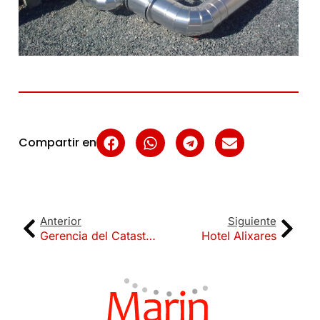
Compartir en
Anterior
Siguiente
Gerencia del Catastro en Granada
Hotel Alixares