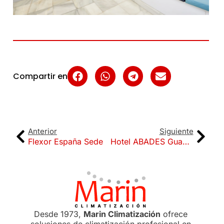
Compartir en
Anterior
Siguiente
Flexor España Sede
Hotel ABADES Guadix
Desde 1973,
Marin Climatización
ofrece
soluciones de climatización profesional en