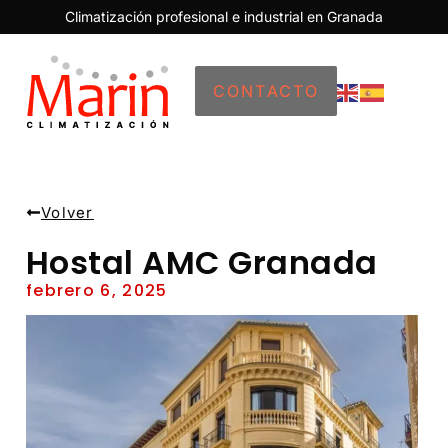
Climatización profesional e industrial en Granada
CONTACTO
Volver
Hostal AMC Granada
febrero 6, 2025