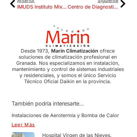
Anterior
Siguiente
IMUDS Instituto Mixto Deporte y Salud UGR
Centro de Diagnostico Motril
Desde 1973,
Marin Climatización
ofrece
soluciones de climatización profesional en
Granada. Nos especializamos en instalación,
mantenimiento y control de sistemas industriales
y residenciales, y somos el único Servicio
Técnico Oficial Daikin en la provincia.
También podría interesarte...
Instalaciones de Aerotermia y Bomba de Calor
Leer Más
Hospital Virgen de las Nieves.