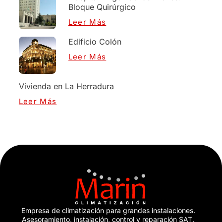
Bloque Quirúrgico
Leer Más
Edificio Colón
Leer Más
Vivienda en La Herradura
Leer Más
Empresa de climatización para grandes instalaciones.
Asesoramiento, instalación, control y reparación SAT.