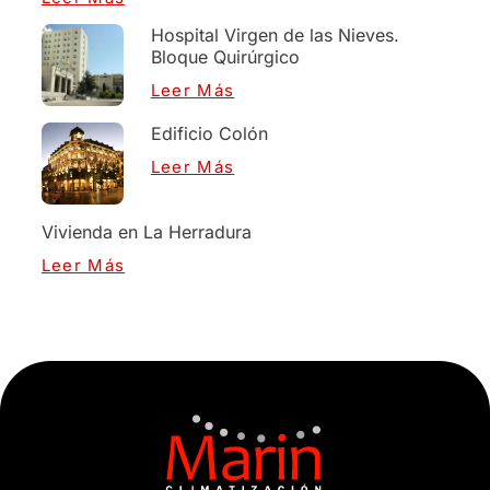
Hospital Virgen de las Nieves.
Bloque Quirúrgico
Leer Más
Edificio Colón
Leer Más
Vivienda en La Herradura
Leer Más