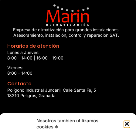
Empresa de climatización para grandes instalaciones.
Asesoramiento, instalación, control y reparación SAT.
Horarios de atención
Lunes a Jueves:
8:00 – 14:00 | 16:00 – 19:00
Viernes:
8:00 – 14:00
Contacto
Polígono Industrial Juncaril, Calle Santa Fe, 5
18210 Peligros, Granada
958 466 737
Nosotros también utilizamos
marin@marinclimatizacion.com
cookies ❄
Explora
Política de Calidad, Medio Ambiente y Seguridad y Salud en