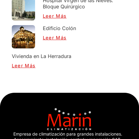
Hospital Virgen de las Nieves.
Bloque Quirúrgico
Leer Más
Edificio Colón
Leer Más
Vivienda en La Herradura
Leer Más
Empresa de climatización para grandes instalaciones.