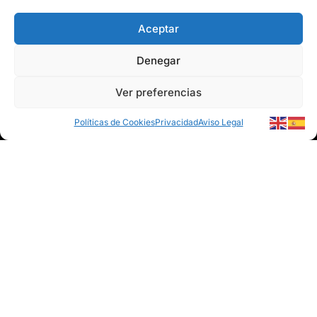
Aceptar
Denegar
Ver preferencias
© 2026 Marín Climatización
Políticas de Cookies
Privacidad
Aviso Legal
Web desarrollada por
CMA comunicación