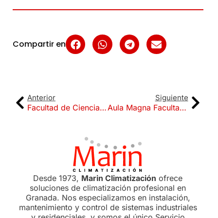
Compartir en
Anterior
Siguiente
Facultad de Ciencias UGR
Aula Magna Facultad de Ciencias
Desde 1973,
Marin Climatización
ofrece
soluciones de climatización profesional en
Granada. Nos especializamos en instalación,
mantenimiento y control de sistemas industriales
y residenciales, y somos el único Servicio