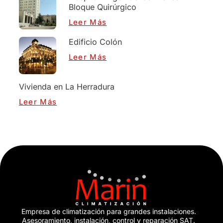
Bloque Quirúrgico
Leer Más
Edificio Colón
Leer Más
Vivienda en La Herradura
Leer Más
Empresa de climatización para grandes instalaciones.
Asesoramiento, instalación, control y reparación SAT.