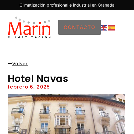
Climatización profesional e industrial en Granada
CONTACTO
Volver
Hotel Navas
febrero 6, 2025