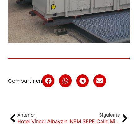
Compartir en
Anterior
Siguiente
Hotel Vincci Albayzin
INEM SEPE Calle Mirlo