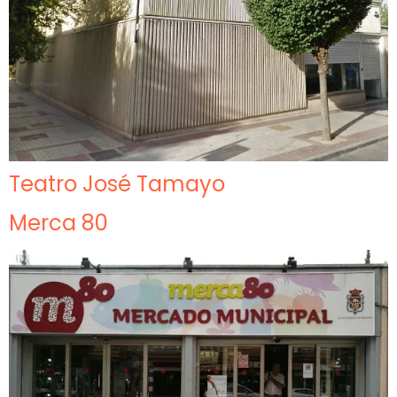
Teatro José Tamayo
Merca 80