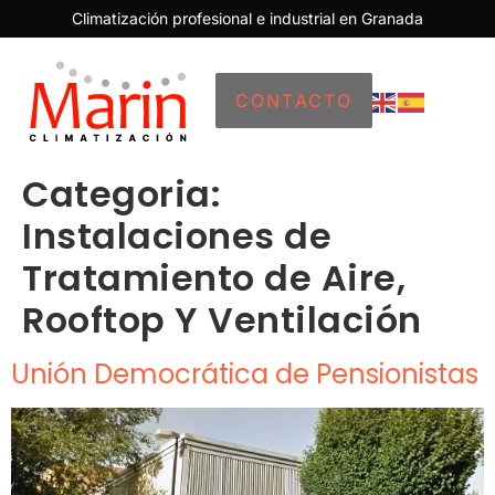
Climatización profesional e industrial en Granada
CONTACTO
Categoria:
Instalaciones de
Tratamiento de Aire,
Rooftop Y Ventilación
Unión Democrática de Pensionistas