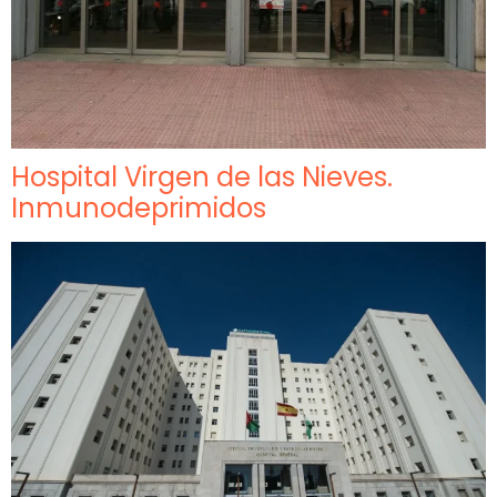
Hospital Virgen de las Nieves.
Inmunodeprimidos